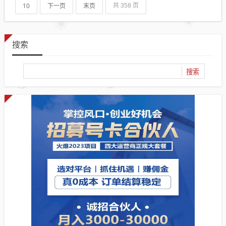
10
下一页
末页
共 358 页
搜索