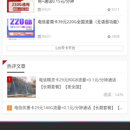
用+通话0.15元/分钟
09/21
5511
电信星南卡39元220G全国流量（无语音功能）
09/21
2908
126号卡平台
热评文章
1
电信精灵卡29元80GB流量+0.1元/分钟通话
【长期套餐】【发全国】
阅读：1470
电信优惠卡29元140G流量+0.1元/分钟通话【长期套餐】【发全国】
2
阅读：1401