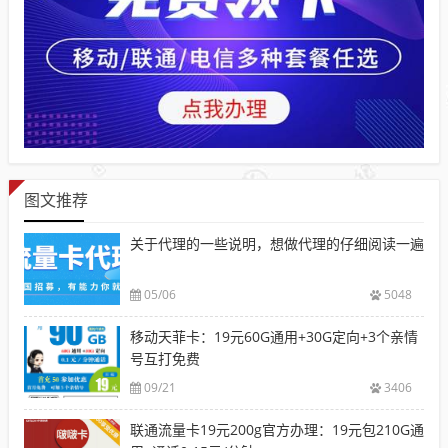
图文推荐
关于代理的一些说明，想做代理的仔细阅读一遍
05/06
5048
移动天菲卡：19元60G通用+30G定向+3个亲情
号互打免费
09/21
3406
联通流量卡19元200g官方办理：19元包210G通