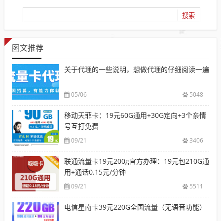
图文推荐
关于代理的一些说明，想做代理的仔细阅读一遍
05/06
5048
移动天菲卡：19元60G通用+30G定向+3个亲情
号互打免费
09/21
3406
联通流量卡19元200g官方办理：19元包210G通
用+通话0.15元/分钟
09/21
5511
电信星南卡39元220G全国流量（无语音功能）