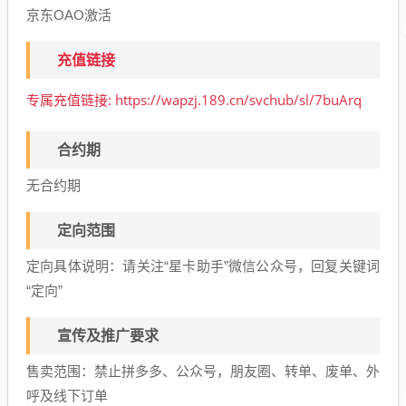
京东OAO激活
充值链接
https://wapzj.189.cn/svchub/sl/7buArq
专属充值链接:
合约期
无合约期
定向范围
定向具体说明
：
请关注“星卡助手”微信公众号，回复关键词
“定向”
宣传及推广要求
售卖范围：禁止拼多多、公众号，朋友圈、转单、废单、外
呼及线下订单