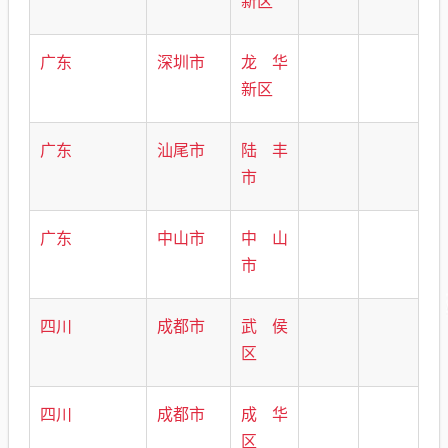
新区
广东
深圳市
龙华
新区
广东
汕尾市
陆丰
市
广东
中山市
中山
市
四川
成都市
武侯
区
四川
成都市
成华
区