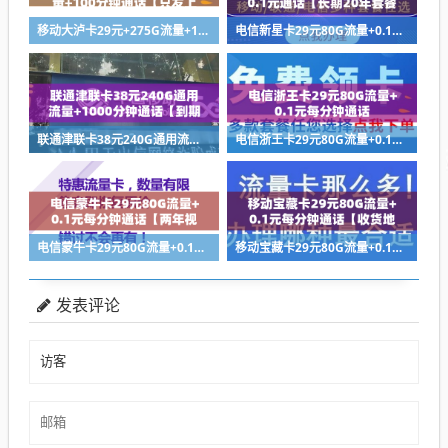
移动大泸卡29元+275G流量+100分钟通话【只发上海市内】
电信新星卡29元80G流量+0.1元通话【长期20年套餐】
联通津联卡38元240G通用流量+1000分钟通话【到期自动续约】
电信浙王卡29元80G流量+0.1元每分钟通话
电信蒙牛卡29元80G流量+0.1元每分钟通话【两年视频会员+长期套餐】
移动宝藏卡29元80G流量+0.1元每分钟通话【收货地即归属地】
发表评论