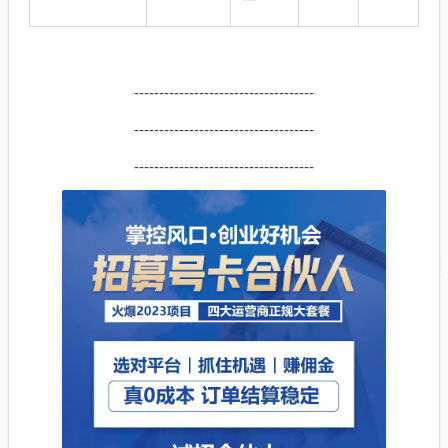
------------------------------------
------------------------------------
------------------------------------