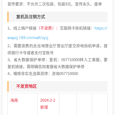
宣传要求：不允许二次包装、包装9元、宣传永久、废单
复机及注销方式
https://
1、线上销户链接
（不退费）：
互联网卡拆机链接：
wapzj.189.cn/mall/zycj
2、需要退费的去当地营业厅营业厅提交异地拆机申请，提
供银行卡号或者支付宝账号
3、省大数据保护单停：复机：057710000转人工客服，要
复机链接，需明确告知客服省大数据保护单停
4、稽核非实名违章双停：咨询057710000
不发货地区
海南
2024-2-2
新增