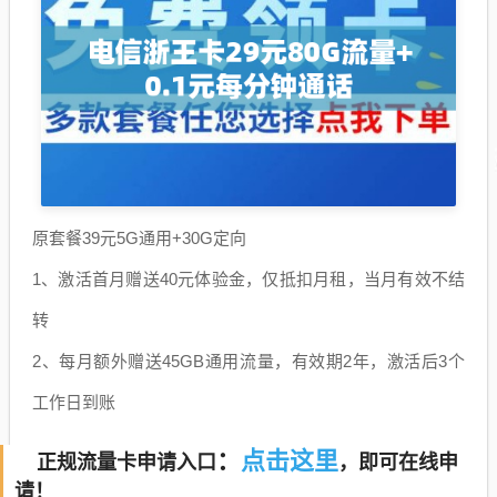
原套餐39元5G通用+30G定向
1、激活首月赠送40元体验金，仅抵扣月租，当月有效不结
转
2、每月额外赠送45GB通用流量，有效期2年，激活后3个
工作日到账
点击这里
：
正规流量卡申请入口
，即可在线申
请！