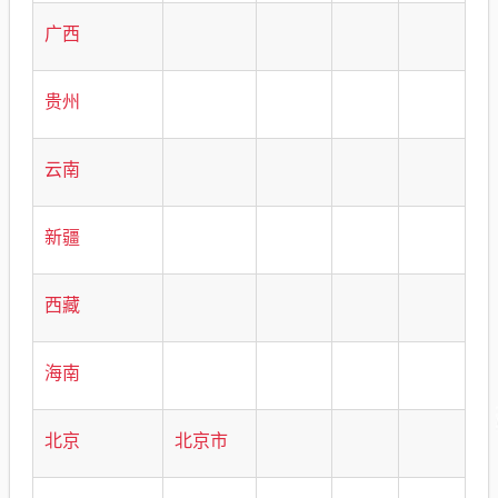
广西
贵州
云南
新疆
西藏
海南
北京
北京市