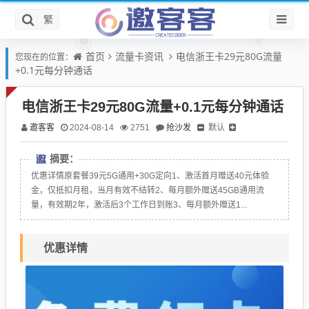
繁
首页
流量卡资讯
电信浙王卡29元80G流量
您现在的位置：
+0.1元每分钟通话
电信浙王卡29元80G流量+0.1元每分钟通话
邀客客
抢沙发
默认
2024-08-14
2751
摘要：
优惠详情原套餐39元5G通用+30G定向1、激活首月赠送40元体验
金，仅抵扣月租，当月有效不结转2、每月额外赠送45GB通用流
量，有效期2年，激活后3个工作日到账3、每月额外赠送1...
优惠详情