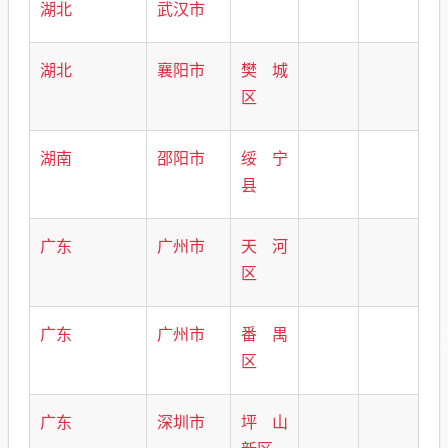
湖北
武汉市
湖北
襄阳市
樊城
区
湖南
邵阳市
绥宁
县
广东
广州市
天河
区
广东
广州市
番禺
区
广东
深圳市
坪山