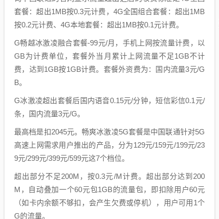
套餐：超出1MB按0.3元计费，4G全国组合套餐：超出1MB
按0.2元计费、4G本地套餐：超出1MB按0.1元计费。
G畅越冰激凌融合套餐-99元/月，手机上网按流量计费，以
GB为计费单位，套餐外当月累计上网流量不足1GB不计
费，达到1GB按1GB计费。套餐外资费为：国内流量3元/G
B。
G冰激凌超出套餐后国内语音0.15元/分钟，短信彩信0.1元/
条，国内流量3元/G。
最高档是扣2045元。畅爽冰激凌5G套餐是中国联通针对5G
高速上网需求用户推出的产品，分为129元/159元/199元/23
9元/299元/399元/599元这7个档位。
超出部分不足200M，按0.3元/M计费。超出部分达到200
M，自动叠加一个60元包1GB的流量包，即扣除用户60元
（如卡内余额不够扣，会产生欠费或停机），用户可用1个
G的流量。