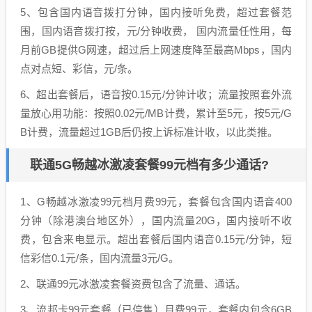
5、包含国内语音拨打分钟，国内接听免费，超过套餐范
围，国内语音拨打按，元/分钟收费， 国内流量任性用，每
月前GB提供G网速，超过后上网速度降至最高Mbps，国内
点对点短、彩信，元/条。
6、超出套餐后，语音按0.15元/分钟计收；流量按照套外流
量放心用功能：按照0.02元/MB计费，累计至5元，按5元/G
B计费，流量超过1GB后仍按上诉标准计收，以此类推。
联通5G畅越冰激凌套餐99元档有多少通话?
1、G畅越冰激凌99元档月费99元，套餐包含国内语音400
分钟（除港澳台地区外），国内流量20G，国内接听不收
费，包含来电显示。超出套餐后国内语音0.15元/分钟，短
信彩信0.1元/条，国内流量3元/G。
2、联通99元冰激凌套餐资费包含了流量、通话。
3、流邦卡99元套餐（已停售）月费99元，套餐内包含6GB