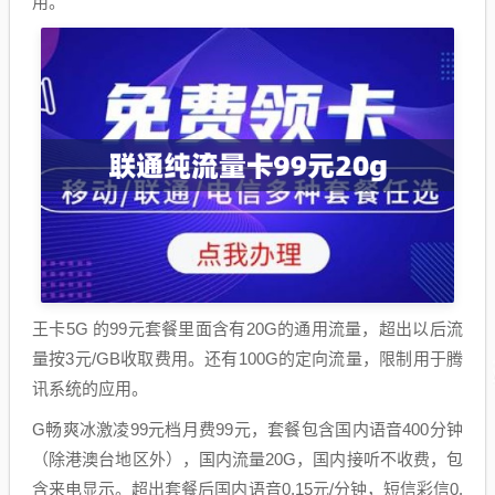
用。
王卡5G 的99元套餐里面含有20G的通用流量，超出以后流
量按3元/GB收取费用。还有100G的定向流量，限制用于腾
讯系统的应用。
G畅爽冰激凌99元档月费99元，套餐包含国内语音400分钟
（除港澳台地区外），国内流量20G，国内接听不收费，包
含来电显示。超出套餐后国内语音0.15元/分钟，短信彩信0.