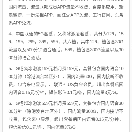
国内流量，流量联邦成员APP流量不收费，百度系应用、新
浪微博、一份法棍APP、画江湖APP免流、工行官网、头条
系APP免流。
4、中国联通的5G套餐，又称冰激凌套餐，共分为129，15
9，199，299，399，599，共六档，其中129，档包含30G
流量以及500分钟语音通话，599，档包含300G流量以及30
00分钟语音通话。
5、G畅爽冰激凌199元档月费199元，套餐包含国内语音10
00分钟（除港澳台地区外），国内流量60G，国内接听不收
费，包含来电显示。、联通PLUS黄金会员，超出套餐后国
内语音0.15元/分钟，短信彩信0.1元/条，国内流量3元/G。
6、G畅越冰激凌599元档月费599元，套餐包含国内语音30
00分钟（除港澳台地区外），国内流量300G，国内接听不
收费，包含来电显示。超出套餐后国内语音0.15元/分钟，
短信彩信0.1元/条，国内流量3元/G。