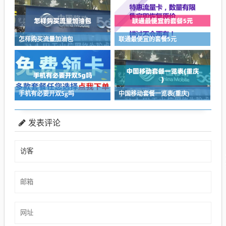
怎样购买流量加油包
联通最便宜的套餐5元
手机有必要开双5g吗
中国移动套餐一览表(重庆)
发表评论