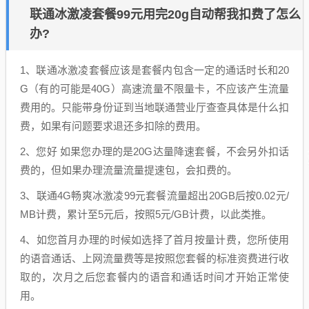
联通冰激凌套餐99元用完20g自动帮我扣费了怎么
办?
1、联通冰激凌套餐应该是套餐内包含一定的通话时长和20
G（有的可能是40G）高速流量不限量卡，不应该产生流量
费用的。只能带身份证到当地联通营业厅查查具体是什么扣
费，如果有问题要求退还多扣除的费用。
2、您好 如果您办理的是20G达量降速套餐，不会另外扣话
费的，但如果办理流量流量提速包，会扣费的。
3、联通4G畅爽冰激凌99元套餐流量超出20GB后按0.02元/
MB计费，累计至5元后，按照5元/GB计费，以此类推。
4、如您首月办理的时候如选择了首月按量计费，您所使用
的语音通话、上网流量费等是按照您套餐的标准资费进行收
取的，次月之后您套餐内的语音和通话时间才开始正常使
用。