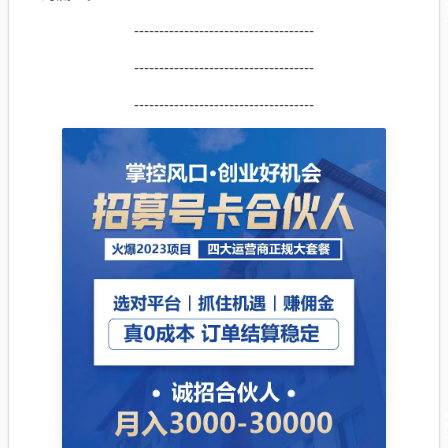
------------------------------------
------------------------------------
------------------------------------