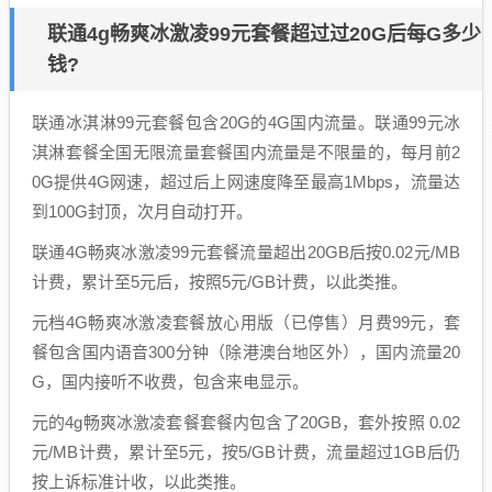
联通4g畅爽冰激凌99元套餐超过过20G后每G多少
钱?
联通冰淇淋99元套餐包含20G的4G国内流量。联通99元冰
淇淋套餐全国无限流量套餐国内流量是不限量的，每月前2
0G提供4G网速，超过后上网速度降至最高1Mbps，流量达
到100G封顶，次月自动打开。
联通4G畅爽冰激凌99元套餐流量超出20GB后按0.02元/MB
计费，累计至5元后，按照5元/GB计费，以此类推。
元档4G畅爽冰激凌套餐放心用版（已停售）月费99元，套
餐包含国内语音300分钟（除港澳台地区外），国内流量20
G，国内接听不收费，包含来电显示。
元的4g畅爽冰激凌套餐套餐内包含了20GB，套外按照 0.02
元/MB计费，累计至5元，按5/GB计费，流量超过1GB后仍
按上诉标准计收，以此类推。