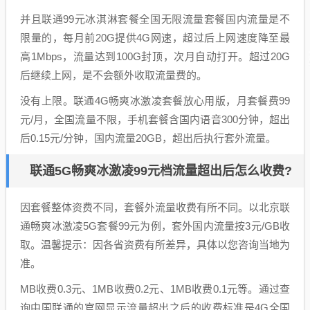
并且联通99元冰淇淋套餐全国无限流量套餐国内流量是不
限量的，每月前20G提供4G网速，超过后上网速度降至最
高1Mbps，流量达到100G封顶，次月自动打开。超过20G
后继续上网，是不会额外收取流量费的。
没有上限。联通4G畅爽冰激凌套餐放心用版，月套餐费99
元/月，全国流量不限，手机套餐含国内语音300分钟，超出
后0.15元/分钟，国内流量20GB，超出后执行套外流量。
联通5G畅爽冰激凌99元档流量超出后怎么收费?
因套餐整体资费不同，套餐外流量收费有所不同。以北京联
通畅爽冰激凌5G套餐99元为例，套外国内流量按3元/GB收
取。温馨提示：因各省资费有所差异，具体以您咨询当地为
准。
MB收费0.3元、1MB收费0.2元、1MB收费0.1元等。通过查
询中国联通的官网显示流量超出之后的收费标准是4G全国