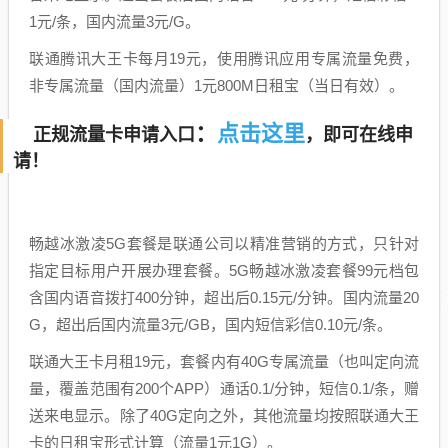
1元/条，国内流量3元/G。
联通腾讯大王卡每月19元，使用腾讯应用专属流量免费，
非专属流量（国内流量）1元800M日租宝（当日有效）。
点击这里
：
正规流量卡申请入口
，即可在线申
请！
畅越冰激凌5G套餐是联通公司以精准营销的方式，只针对
指定目标用户开展办理套餐。5G畅越冰激凌套餐99元档包
含国内语音拨打400分钟，超出后0.15元/分钟。国内流量20
G，超出后国内流量3元/GB，国内短信彩信0.10元/条。
联通大王卡月租19元，套餐内有40G专属流量（也叫定向流
量，覆盖范围有200个APP）通话0.1/分钟，短信0.1/条，赠
送来电显示。除了40G定向之外，其他流量均按照联通大王
卡的日租宝形式计算（流量1元1G）。