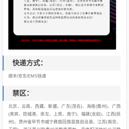
快递方式：
顺丰/京东/EMS快递
禁区：
北京、云南、西藏、新疆、广东(茂名)、海南(儋州)、广西
(来宾、防城港、崇左、上思、南宁)、福建(龙岩)、江西(抚
州)、贵州省毕节市威宁彝族回族苗族自治县、江苏(南京、