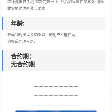
这种先重启手机 重新定位一下 然后如果是在交界处 靠近
收货地这边再激活试试
年龄:
未满16周岁以及60岁以上的用户不能在网
络渠道办理入网，
合约期：
无合约期
------------------------------------
------------------------------------
------------------------------------