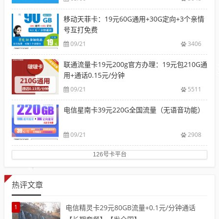
移动天菲卡：19元60G通用+30G定向+3个亲情
号互打免费
09/21
3406
联通流量卡19元200g官方办理：19元包210G通
用+通话0.15元/分钟
09/21
5511
电信星南卡39元220G全国流量（无语音功能）
09/21
2908
126号卡平台
热评文章
1
电信精灵卡29元80GB流量+0.1元/分钟通话