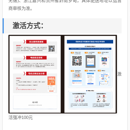
无锡)、浙江嘉兴和贵州省黔南罗甸，具体配送地址以运营
商审核为准。
激活方式：
激
活强冲100元