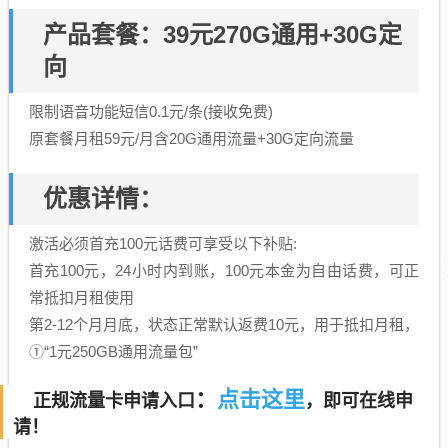
产品套餐：39元270G通用+30G定
向
限制语音功能短信0.1元/条(接收免费)
原套餐月租59元/月含20G通用流量+30G定向流量
优惠详情：
激活必须首充100元话费可享受以下补贴:
首充100元，24小时内到账，100元本金为自由话费，可正
常抵扣月租使用
第2-12个月月底，状态正常默认返费10元，用于抵扣月租，
①“1元250GB通用流量包”
点击这里
：
正规流量卡申请入口
，即可在线申
请！