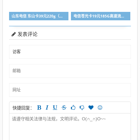
山东电信 东山卡39元220g（无语音短信功能）
电信苍光卡19元185G高速流量+100分钟通话(首充100，归属地广州)
发表评论
快捷回复：